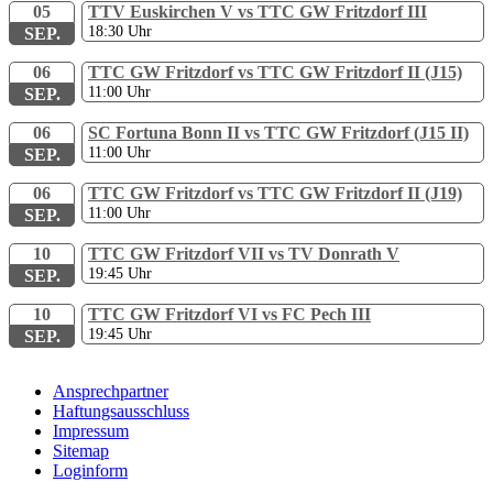
05
TTV Euskirchen V vs TTC GW Fritzdorf III
18:30
Uhr
SEP.
06
TTC GW Fritzdorf vs TTC GW Fritzdorf II (J15)
11:00
Uhr
SEP.
06
SC Fortuna Bonn II vs TTC GW Fritzdorf (J15 II)
11:00
Uhr
SEP.
06
TTC GW Fritzdorf vs TTC GW Fritzdorf II (J19)
11:00
Uhr
SEP.
10
TTC GW Fritzdorf VII vs TV Donrath V
19:45
Uhr
SEP.
10
TTC GW Fritzdorf VI vs FC Pech III
19:45
Uhr
SEP.
Ansprechpartner
Haftungsausschluss
Impressum
Sitemap
Loginform