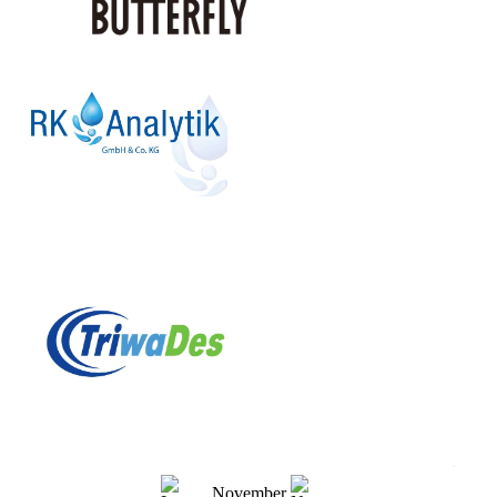
November