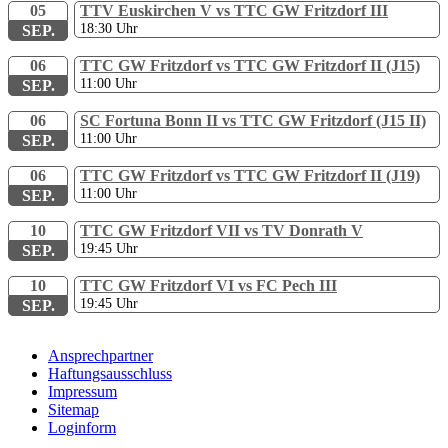
05
TTV Euskirchen V vs TTC GW Fritzdorf III
18:30
Uhr
SEP.
06
TTC GW Fritzdorf vs TTC GW Fritzdorf II (J15)
11:00
Uhr
SEP.
06
SC Fortuna Bonn II vs TTC GW Fritzdorf (J15 II)
11:00
Uhr
SEP.
06
TTC GW Fritzdorf vs TTC GW Fritzdorf II (J19)
11:00
Uhr
SEP.
10
TTC GW Fritzdorf VII vs TV Donrath V
19:45
Uhr
SEP.
10
TTC GW Fritzdorf VI vs FC Pech III
19:45
Uhr
SEP.
Ansprechpartner
Haftungsausschluss
Impressum
Sitemap
Loginform