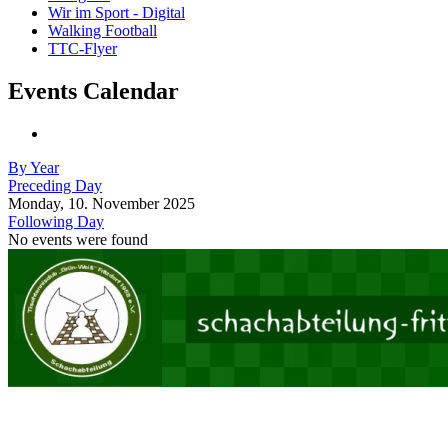
Wir im Sport - Digital
Walking Football
TTC-Flyer
Events Calendar
By Year
Preceding Day
Monday, 10. November 2025
Following Day
No events were found