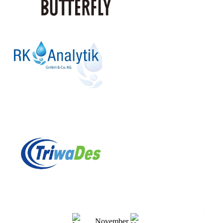
November