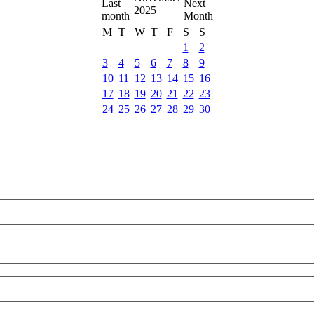
2025
M
T
W
T
F
S
S
1
2
3
4
5
6
7
8
9
10
11
12
13
14
15
16
17
18
19
20
21
22
23
24
25
26
27
28
29
30