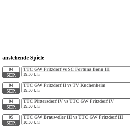
anstehende Spiele
04
TTC GW Fritzdorf vs SC Fortuna Bonn III
19:30
Uhr
SEP.
04
TTC GW Fritzdorf II vs TV Kuchenheim
19:30
Uhr
SEP.
04
TTC Plittersdorf IV vs TTC GW Fritzdorf IV
19:30
Uhr
SEP.
05
TTC GW Brauweiler III vs TTC GW Fritzdorf III
18:30
Uhr
SEP.