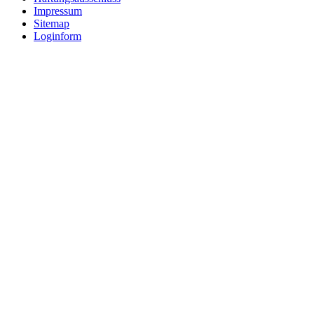
Impressum
Sitemap
Loginform