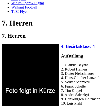
Wir im Sport - Digital
Walking Football
TTC-Flyer
7. Herren
7. Herren
4. Bezirksklasse 4
Aufstellung
1. Claudia Beyard
2. Robert Heinen
3. Dieter Fleischhauer
4. Hans-Günther Lanzrath
5. Volker Schmiedl
6. Frank Schulte
7. Tim Kiupel
8. Andrii Saletzkyi
9. Hans-Jürgen Hölzmann
10. Luis Pfahl