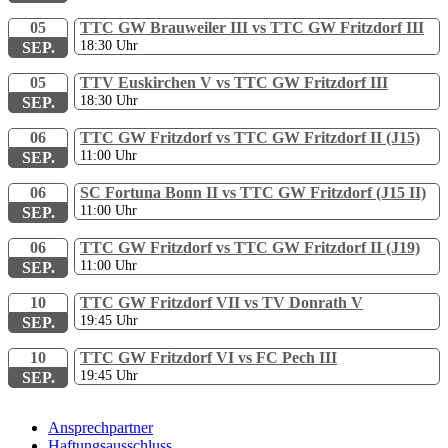
05
TTC GW Brauweiler III vs TTC GW Fritzdorf III
18:30
Uhr
SEP.
05
TTV Euskirchen V vs TTC GW Fritzdorf III
18:30
Uhr
SEP.
06
TTC GW Fritzdorf vs TTC GW Fritzdorf II (J15)
11:00
Uhr
SEP.
06
SC Fortuna Bonn II vs TTC GW Fritzdorf (J15 II)
11:00
Uhr
SEP.
06
TTC GW Fritzdorf vs TTC GW Fritzdorf II (J19)
11:00
Uhr
SEP.
10
TTC GW Fritzdorf VII vs TV Donrath V
19:45
Uhr
SEP.
10
TTC GW Fritzdorf VI vs FC Pech III
19:45
Uhr
SEP.
Ansprechpartner
Haftungsausschluss