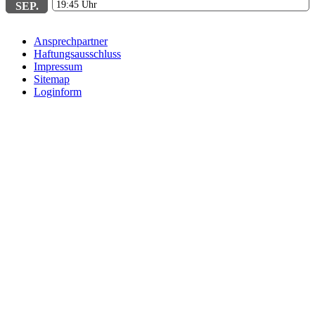
19:45
Uhr
SEP.
Ansprechpartner
Haftungsausschluss
Impressum
Sitemap
Loginform