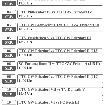
19:30
Uhr
SEP.
04
TTC Plittersdorf IV vs TTC GW Fritzdorf IV
19:30
Uhr
SEP.
05
TTC GW Brauweiler III vs TTC GW Fritzdorf III
18:30
Uhr
SEP.
05
TTV Euskirchen V vs TTC GW Fritzdorf III
18:30
Uhr
SEP.
06
TTC GW Fritzdorf vs TTC GW Fritzdorf II (J15)
11:00
Uhr
SEP.
06
SC Fortuna Bonn II vs TTC GW Fritzdorf (J15 II)
11:00
Uhr
SEP.
06
TTC GW Fritzdorf vs TTC GW Fritzdorf II (J19)
11:00
Uhr
SEP.
10
TTC GW Fritzdorf VII vs TV Donrath V
19:45
Uhr
SEP.
10
TTC GW Fritzdorf VI vs FC Pech III