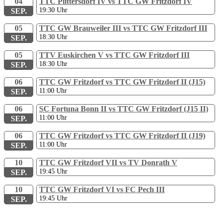
04
TTC Plittersdorf IV vs TTC GW Fritzdorf IV
19:30
Uhr
SEP.
05
TTC GW Brauweiler III vs TTC GW Fritzdorf III
18:30
Uhr
SEP.
05
TTV Euskirchen V vs TTC GW Fritzdorf III
18:30
Uhr
SEP.
06
TTC GW Fritzdorf vs TTC GW Fritzdorf II (J15)
11:00
Uhr
SEP.
06
SC Fortuna Bonn II vs TTC GW Fritzdorf (J15 II)
11:00
Uhr
SEP.
06
TTC GW Fritzdorf vs TTC GW Fritzdorf II (J19)
11:00
Uhr
SEP.
10
TTC GW Fritzdorf VII vs TV Donrath V
19:45
Uhr
SEP.
10
TTC GW Fritzdorf VI vs FC Pech III
19:45
Uhr
SEP.