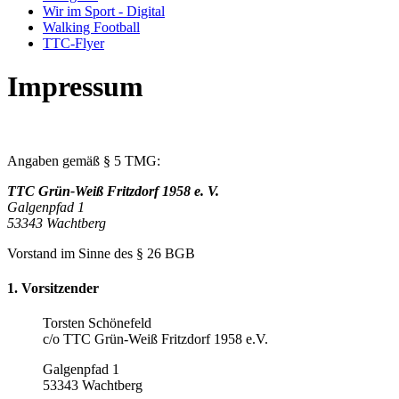
Wir im Sport - Digital
Walking Football
TTC-Flyer
Impressum
Angaben gemäß § 5 TMG:
TTC Grün-Weiß Fritzdorf 1958 e. V.
Galgenpfad 1
53343 Wachtberg
Vorstand im Sinne des § 26 BGB
1. Vorsitzender
Torsten Schönefeld
c/o TTC Grün-Weiß Fritzdorf 1958 e.V.
Galgenpfad 1
53343 Wachtberg