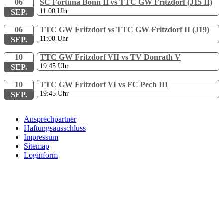
06
SC Fortuna Bonn II vs TTC GW Fritzdorf (J15 II)
11:00
Uhr
SEP.
06
TTC GW Fritzdorf vs TTC GW Fritzdorf II (J19)
11:00
Uhr
SEP.
10
TTC GW Fritzdorf VII vs TV Donrath V
19:45
Uhr
SEP.
10
TTC GW Fritzdorf VI vs FC Pech III
19:45
Uhr
SEP.
Ansprechpartner
Haftungsausschluss
Impressum
Sitemap
Loginform