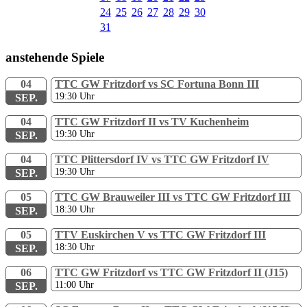
24
25
26
27
28
29
30
31
anstehende Spiele
04
TTC GW Fritzdorf vs SC Fortuna Bonn III
19:30
Uhr
SEP.
04
TTC GW Fritzdorf II vs TV Kuchenheim
19:30
Uhr
SEP.
04
TTC Plittersdorf IV vs TTC GW Fritzdorf IV
19:30
Uhr
SEP.
05
TTC GW Brauweiler III vs TTC GW Fritzdorf III
18:30
Uhr
SEP.
05
TTV Euskirchen V vs TTC GW Fritzdorf III
18:30
Uhr
SEP.
06
TTC GW Fritzdorf vs TTC GW Fritzdorf II (J15)
11:00
Uhr
SEP.