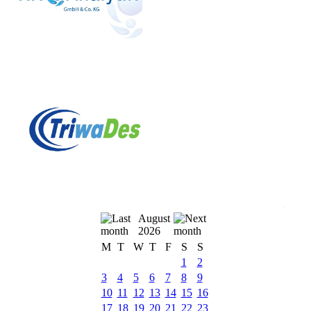
August
2026
M
T
W
T
F
S
S
1
2
3
4
5
6
7
8
9
10
11
12
13
14
15
16
17
18
19
20
21
22
23