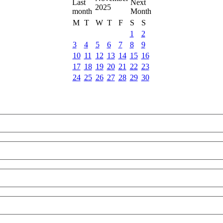
2025
M
T
W
T
F
S
S
1
2
3
4
5
6
7
8
9
10
11
12
13
14
15
16
17
18
19
20
21
22
23
24
25
26
27
28
29
30