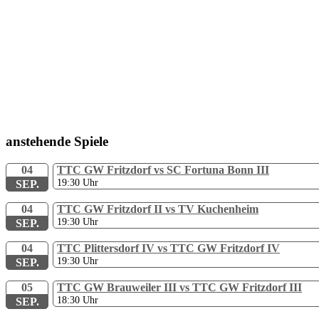
anstehende Spiele
04
TTC GW Fritzdorf vs SC Fortuna Bonn III
19:30
Uhr
SEP.
04
TTC GW Fritzdorf II vs TV Kuchenheim
19:30
Uhr
SEP.
04
TTC Plittersdorf IV vs TTC GW Fritzdorf IV
19:30
Uhr
SEP.
05
TTC GW Brauweiler III vs TTC GW Fritzdorf III
18:30
Uhr
SEP.