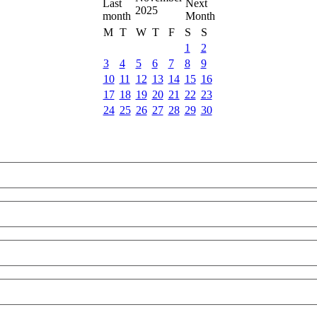
2025
M
T
W
T
F
S
S
1
2
3
4
5
6
7
8
9
10
11
12
13
14
15
16
17
18
19
20
21
22
23
24
25
26
27
28
29
30