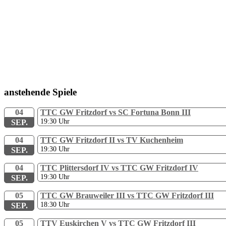
anstehende Spiele
04
TTC GW Fritzdorf vs SC Fortuna Bonn III
19:30
Uhr
SEP.
04
TTC GW Fritzdorf II vs TV Kuchenheim
19:30
Uhr
SEP.
04
TTC Plittersdorf IV vs TTC GW Fritzdorf IV
19:30
Uhr
SEP.
05
TTC GW Brauweiler III vs TTC GW Fritzdorf III
18:30
Uhr
SEP.
05
TTV Euskirchen V vs TTC GW Fritzdorf III