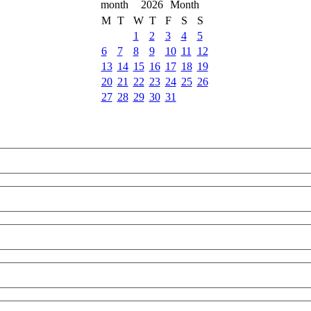
2026
M
T
W
T
F
S
S
1
2
3
4
5
6
7
8
9
10
11
12
13
14
15
16
17
18
19
20
21
22
23
24
25
26
27
28
29
30
31