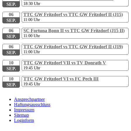
18:30
Uhr
SEP.
06
TTC GW Fritzdorf vs TTC GW Fritzdorf II (J15)
11:00
Uhr
SEP.
06
SC Fortuna Bonn II vs TTC GW Fritzdorf (J15 II)
11:00
Uhr
SEP.
06
TTC GW Fritzdorf vs TTC GW Fritzdorf II (J19)
11:00
Uhr
SEP.
10
TTC GW Fritzdorf VII vs TV Donrath V
19:45
Uhr
SEP.
10
TTC GW Fritzdorf VI vs FC Pech III
19:45
Uhr
SEP.
Ansprechpartner
Haftungsausschluss
Impressum
Sitemap
Loginform