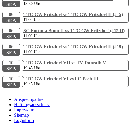
18:30
Uhr
SEP.
06
TTC GW Fritzdorf vs TTC GW Fritzdorf II (J15)
11:00
Uhr
SEP.
06
SC Fortuna Bonn II vs TTC GW Fritzdorf (J15 II)
11:00
Uhr
SEP.
06
TTC GW Fritzdorf vs TTC GW Fritzdorf II (J19)
11:00
Uhr
SEP.
10
TTC GW Fritzdorf VII vs TV Donrath V
19:45
Uhr
SEP.
10
TTC GW Fritzdorf VI vs FC Pech III
19:45
Uhr
SEP.
Ansprechpartner
Haftungsausschluss
Impressum
Sitemap
Loginform