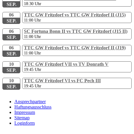
18:30
Uhr
SEP.
06
TTC GW Fritzdorf vs TTC GW Fritzdorf II (J15)
11:00
Uhr
SEP.
06
SC Fortuna Bonn II vs TTC GW Fritzdorf (J15 II)
11:00
Uhr
SEP.
06
TTC GW Fritzdorf vs TTC GW Fritzdorf II (J19)
11:00
Uhr
SEP.
10
TTC GW Fritzdorf VII vs TV Donrath V
19:45
Uhr
SEP.
10
TTC GW Fritzdorf VI vs FC Pech III
19:45
Uhr
SEP.
Ansprechpartner
Haftungsausschluss
Impressum
Sitemap
Loginform