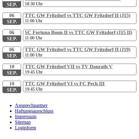
18:30
Uhr
SEP.
06
TTC GW Fritzdorf vs TTC GW Fritzdorf II (J15)
11:00
Uhr
SEP.
06
SC Fortuna Bonn II vs TTC GW Fritzdorf (J15 II)
11:00
Uhr
SEP.
06
TTC GW Fritzdorf vs TTC GW Fritzdorf II (J19)
11:00
Uhr
SEP.
10
TTC GW Fritzdorf VII vs TV Donrath V
19:45
Uhr
SEP.
10
TTC GW Fritzdorf VI vs FC Pech III
19:45
Uhr
SEP.
Ansprechpartner
Haftungsausschluss
Impressum
Sitemap
Loginform