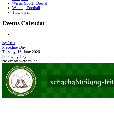
Wir im Sport - Digital
Walking Football
TTC-Flyer
Events Calendar
By Year
Preceding Day
Tuesday, 16. June 2026
Following Day
No events were found