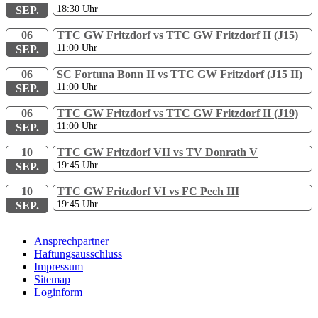
18:30
Uhr
SEP.
06
TTC GW Fritzdorf vs TTC GW Fritzdorf II (J15)
11:00
Uhr
SEP.
06
SC Fortuna Bonn II vs TTC GW Fritzdorf (J15 II)
11:00
Uhr
SEP.
06
TTC GW Fritzdorf vs TTC GW Fritzdorf II (J19)
11:00
Uhr
SEP.
10
TTC GW Fritzdorf VII vs TV Donrath V
19:45
Uhr
SEP.
10
TTC GW Fritzdorf VI vs FC Pech III
19:45
Uhr
SEP.
Ansprechpartner
Haftungsausschluss
Impressum
Sitemap
Loginform