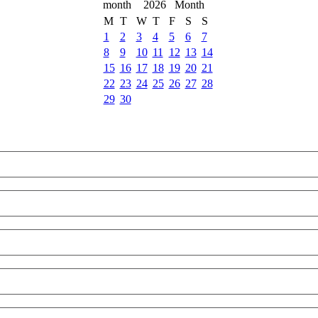
2026
M
T
W
T
F
S
S
1
2
3
4
5
6
7
8
9
10
11
12
13
14
15
16
17
18
19
20
21
22
23
24
25
26
27
28
29
30