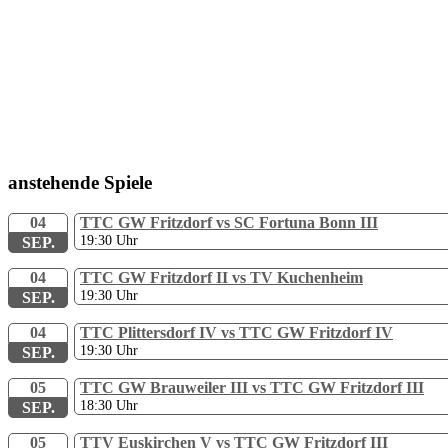
anstehende Spiele
04
TTC GW Fritzdorf vs SC Fortuna Bonn III
19:30
Uhr
SEP.
04
TTC GW Fritzdorf II vs TV Kuchenheim
19:30
Uhr
SEP.
04
TTC Plittersdorf IV vs TTC GW Fritzdorf IV
19:30
Uhr
SEP.
05
TTC GW Brauweiler III vs TTC GW Fritzdorf III
18:30
Uhr
SEP.
05
TTV Euskirchen V vs TTC GW Fritzdorf III