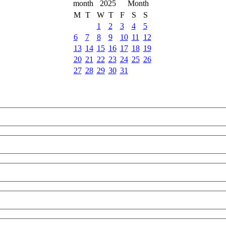
2025
M
T
W
T
F
S
S
1
2
3
4
5
6
7
8
9
10
11
12
13
14
15
16
17
18
19
20
21
22
23
24
25
26
27
28
29
30
31