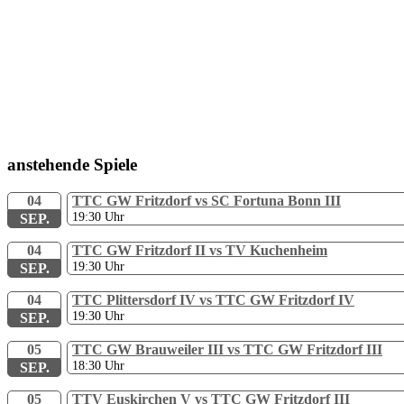
anstehende Spiele
04
TTC GW Fritzdorf vs SC Fortuna Bonn III
19:30
Uhr
SEP.
04
TTC GW Fritzdorf II vs TV Kuchenheim
19:30
Uhr
SEP.
04
TTC Plittersdorf IV vs TTC GW Fritzdorf IV
19:30
Uhr
SEP.
05
TTC GW Brauweiler III vs TTC GW Fritzdorf III
18:30
Uhr
SEP.
05
TTV Euskirchen V vs TTC GW Fritzdorf III