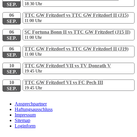
18:30
Uhr
SEP.
06
TTC GW Fritzdorf vs TTC GW Fritzdorf II (J15)
11:00
Uhr
SEP.
06
SC Fortuna Bonn II vs TTC GW Fritzdorf (J15 II)
11:00
Uhr
SEP.
06
TTC GW Fritzdorf vs TTC GW Fritzdorf II (J19)
11:00
Uhr
SEP.
10
TTC GW Fritzdorf VII vs TV Donrath V
19:45
Uhr
SEP.
10
TTC GW Fritzdorf VI vs FC Pech III
19:45
Uhr
SEP.
Ansprechpartner
Haftungsausschluss
Impressum
Sitemap
Loginform