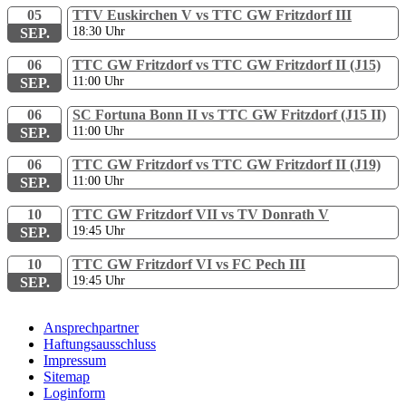
05
TTV Euskirchen V vs TTC GW Fritzdorf III
18:30
Uhr
SEP.
06
TTC GW Fritzdorf vs TTC GW Fritzdorf II (J15)
11:00
Uhr
SEP.
06
SC Fortuna Bonn II vs TTC GW Fritzdorf (J15 II)
11:00
Uhr
SEP.
06
TTC GW Fritzdorf vs TTC GW Fritzdorf II (J19)
11:00
Uhr
SEP.
10
TTC GW Fritzdorf VII vs TV Donrath V
19:45
Uhr
SEP.
10
TTC GW Fritzdorf VI vs FC Pech III
19:45
Uhr
SEP.
Ansprechpartner
Haftungsausschluss
Impressum
Sitemap
Loginform