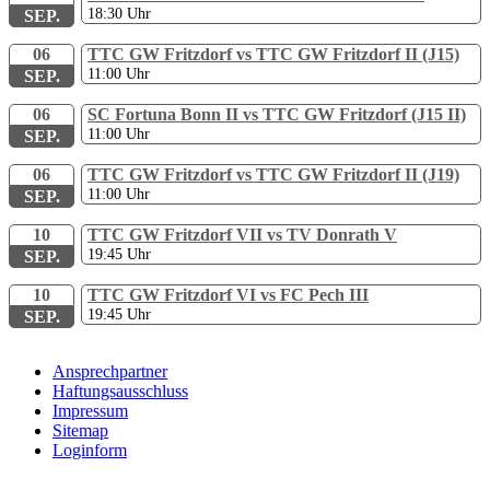
18:30
Uhr
SEP.
06
TTC GW Fritzdorf vs TTC GW Fritzdorf II (J15)
11:00
Uhr
SEP.
06
SC Fortuna Bonn II vs TTC GW Fritzdorf (J15 II)
11:00
Uhr
SEP.
06
TTC GW Fritzdorf vs TTC GW Fritzdorf II (J19)
11:00
Uhr
SEP.
10
TTC GW Fritzdorf VII vs TV Donrath V
19:45
Uhr
SEP.
10
TTC GW Fritzdorf VI vs FC Pech III
19:45
Uhr
SEP.
Ansprechpartner
Haftungsausschluss
Impressum
Sitemap
Loginform