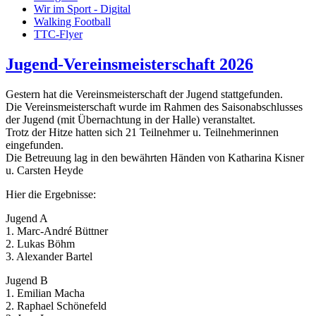
Wir im Sport - Digital
Walking Football
TTC-Flyer
Jugend-Vereinsmeisterschaft 2026
Gestern hat die Vereinsmeisterschaft der Jugend stattgefunden.
Die Vereinsmeisterschaft wurde im Rahmen des Saisonabschlusses
der Jugend (mit Übernachtung in der Halle) veranstaltet.
Trotz der Hitze hatten sich 21 Teilnehmer u. Teilnehmerinnen
eingefunden.
Die Betreuung lag in den bewährten Händen von Katharina Kisner
u. Carsten Heyde
Hier die Ergebnisse:
Jugend A
1. Marc-André Büttner
2. Lukas Böhm
3. Alexander Bartel
Jugend B
1. Emilian Macha
2. Raphael Schönefeld