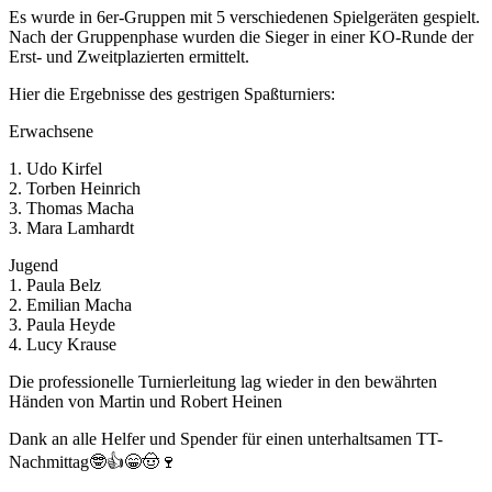
Es wurde in 6er-Gruppen mit 5 verschiedenen Spielgeräten gespielt.
Nach der Gruppenphase wurden die Sieger in einer KO-Runde der
Erst- und Zweitplazierten ermittelt.
Hier die Ergebnisse des gestrigen Spaßturniers:
Erwachsene
1. Udo Kirfel
2. Torben Heinrich
3. Thomas Macha
3. Mara Lamhardt
Jugend
1. Paula Belz
2. Emilian Macha
3. Paula Heyde
4. Lucy Krause
Die professionelle Turnierleitung lag wieder in den bewährten
Händen von Martin und Robert Heinen
Dank an alle Helfer und Spender für einen unterhaltsamen TT-
Nachmittag🤓👍😁🤠🍷