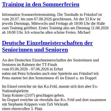
Training in den Sommerferien
Information Sommerferientraining. Die Turnhalle in Fritzdorf ist
vom 20.07. bis zum 07.08.2026 geschlossen. Ab der 33 Kw ist
jeweils Dienstags, Mittwochs und Freitags ab 18:00 Uhr die Halle
zum Training geöffnet. Erstes Training also am Dienstag 11.08.2026
ab 18:00 Uhr. Ich wünsche allen schöne Ferien. Michael
Deutsche Einzelmeisterschaften der
Seniorinnen und Senioren
An den Deutschen Einzelmeisterschaften der Seniorinnen und
Senioren im Rahmen der TT-Finals
vom 05.06.2026 - 07.06.2026 in Erfurt
nahm mit Petra Schoulen auch eine Spielerin aus Fritzdorf teil.
Petra startete bei den Seniorinnen 45 im Einzel u. im Doppel
Im Einzel erreichte sie das Ko.Feld, musste sich dort aber Ex-
Nationalspielerin
Tanja Krämer (2107) geschlagen geben.
Im Doppel erreichte sie ebenfalls das Ko. Feld und dort zusammen
mit Stephanie Küppers vom TuS Wickrath
einen ehrenvollen 3. Platz