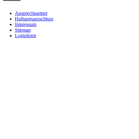
Ansprechpartner
Haftungsausschluss
Impressum
Sitemap
Loginform