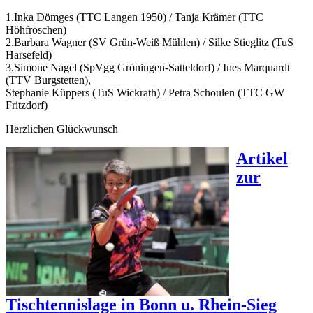
1.Inka Dömges (TTC Langen 1950) / Tanja Krämer (TTC
Höhfröschen)
2.Barbara Wagner (SV Grün-Weiß Mühlen) / Silke Stieglitz (TuS
Harsefeld)
3.Simone Nagel (SpVgg Gröningen-Satteldorf) / Ines Marquardt
(TTV Burgstetten),
Stephanie Küppers (TuS Wickrath) / Petra Schoulen (TTC GW
Fritzdorf)
Herzlichen Glückwunsch
Artikel
zur
Tischtennislage in Bonn u. Rhein-Sieg