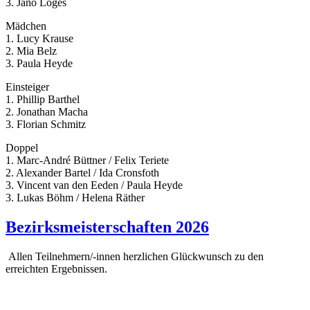
3. Jano Loges
Mädchen
1. Lucy Krause
2. Mia Belz
3. Paula Heyde
Einsteiger
1. Phillip Barthel
2. Jonathan Macha
3. Florian Schmitz
Doppel
1. Marc-André Büttner / Felix Teriete
2. Alexander Bartel / Ida Cronsfoth
3. Vincent van den Eeden / Paula Heyde
3. Lukas Böhm / Helena Räther
Bezirksmeisterschaften 2026
Allen Teilnehmern/-innen herzlichen Glückwunsch zu den
erreichten Ergebnissen.