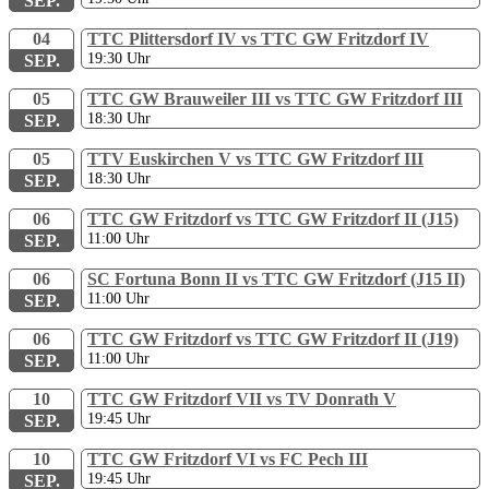
SEP.
04
TTC Plittersdorf IV vs TTC GW Fritzdorf IV
19:30
Uhr
SEP.
05
TTC GW Brauweiler III vs TTC GW Fritzdorf III
18:30
Uhr
SEP.
05
TTV Euskirchen V vs TTC GW Fritzdorf III
18:30
Uhr
SEP.
06
TTC GW Fritzdorf vs TTC GW Fritzdorf II (J15)
11:00
Uhr
SEP.
06
SC Fortuna Bonn II vs TTC GW Fritzdorf (J15 II)
11:00
Uhr
SEP.
06
TTC GW Fritzdorf vs TTC GW Fritzdorf II (J19)
11:00
Uhr
SEP.
10
TTC GW Fritzdorf VII vs TV Donrath V
19:45
Uhr
SEP.
10
TTC GW Fritzdorf VI vs FC Pech III
19:45
Uhr
SEP.