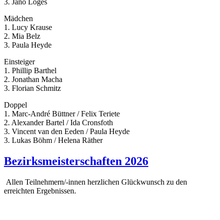
3. Jano Loges
Mädchen
1. Lucy Krause
2. Mia Belz
3. Paula Heyde
Einsteiger
1. Phillip Barthel
2. Jonathan Macha
3. Florian Schmitz
Doppel
1. Marc-André Büttner / Felix Teriete
2. Alexander Bartel / Ida Cronsfoth
3. Vincent van den Eeden / Paula Heyde
3. Lukas Böhm / Helena Räther
Bezirksmeisterschaften 2026
Allen Teilnehmern/-innen herzlichen Glückwunsch zu den
erreichten Ergebnissen.