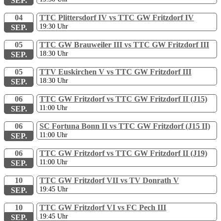
SEP.
04
TTC Plittersdorf IV vs TTC GW Fritzdorf IV
19:30
Uhr
SEP.
05
TTC GW Brauweiler III vs TTC GW Fritzdorf III
18:30
Uhr
SEP.
05
TTV Euskirchen V vs TTC GW Fritzdorf III
18:30
Uhr
SEP.
06
TTC GW Fritzdorf vs TTC GW Fritzdorf II (J15)
11:00
Uhr
SEP.
06
SC Fortuna Bonn II vs TTC GW Fritzdorf (J15 II)
11:00
Uhr
SEP.
06
TTC GW Fritzdorf vs TTC GW Fritzdorf II (J19)
11:00
Uhr
SEP.
10
TTC GW Fritzdorf VII vs TV Donrath V
19:45
Uhr
SEP.
10
TTC GW Fritzdorf VI vs FC Pech III
19:45
Uhr
SEP.