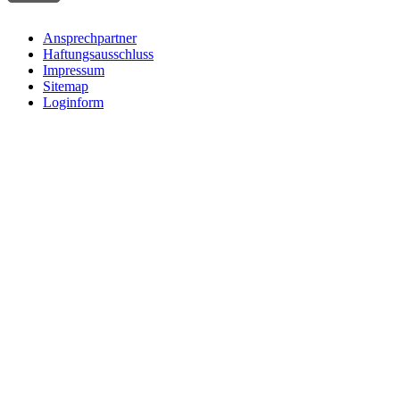
Ansprechpartner
Haftungsausschluss
Impressum
Sitemap
Loginform