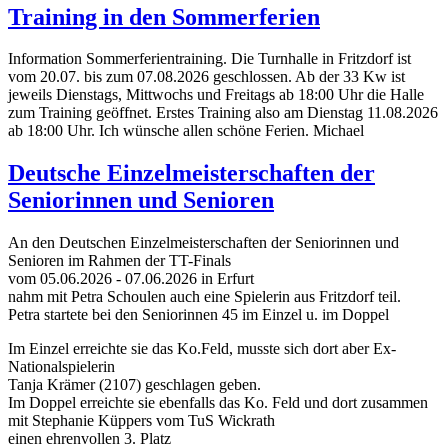
Training in den Sommerferien
Information Sommerferientraining. Die Turnhalle in Fritzdorf ist
vom 20.07. bis zum 07.08.2026 geschlossen. Ab der 33 Kw ist
jeweils Dienstags, Mittwochs und Freitags ab 18:00 Uhr die Halle
zum Training geöffnet. Erstes Training also am Dienstag 11.08.2026
ab 18:00 Uhr. Ich wünsche allen schöne Ferien. Michael
Deutsche Einzelmeisterschaften der
Seniorinnen und Senioren
An den Deutschen Einzelmeisterschaften der Seniorinnen und
Senioren im Rahmen der TT-Finals
vom 05.06.2026 - 07.06.2026 in Erfurt
nahm mit Petra Schoulen auch eine Spielerin aus Fritzdorf teil.
Petra startete bei den Seniorinnen 45 im Einzel u. im Doppel
Im Einzel erreichte sie das Ko.Feld, musste sich dort aber Ex-
Nationalspielerin
Tanja Krämer (2107) geschlagen geben.
Im Doppel erreichte sie ebenfalls das Ko. Feld und dort zusammen
mit Stephanie Küppers vom TuS Wickrath
einen ehrenvollen 3. Platz