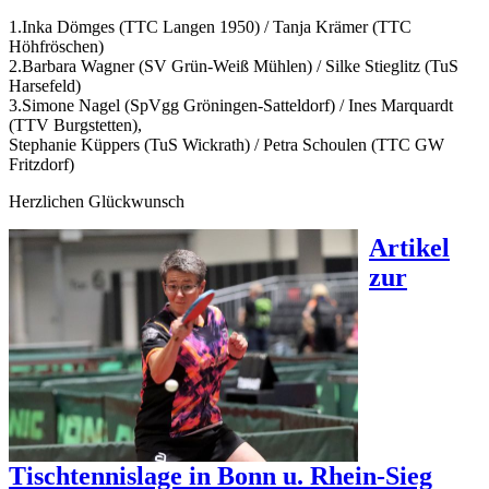
1.Inka Dömges (TTC Langen 1950) / Tanja Krämer (TTC
Höhfröschen)
2.Barbara Wagner (SV Grün-Weiß Mühlen) / Silke Stieglitz (TuS
Harsefeld)
3.Simone Nagel (SpVgg Gröningen-Satteldorf) / Ines Marquardt
(TTV Burgstetten),
Stephanie Küppers (TuS Wickrath) / Petra Schoulen (TTC GW
Fritzdorf)
Herzlichen Glückwunsch
Artikel
zur
Tischtennislage in Bonn u. Rhein-Sieg