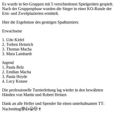
Es wurde in 6er-Gruppen mit 5 verschiedenen Spielgeräten gespielt.
Nach der Gruppenphase wurden die Sieger in einer KO-Runde der
Erst- und Zweitplazierten ermittelt.
Hier die Ergebnisse des gestrigen Spaßturniers:
Erwachsene
1. Udo Kirfel
2. Torben Heinrich
3. Thomas Macha
3. Mara Lamhardt
Jugend
1. Paula Belz
2. Emilian Macha
3. Paula Heyde
4. Lucy Krause
Die professionelle Turnierleitung lag wieder in den bewährten
Händen von Martin und Robert Heinen
Dank an alle Helfer und Spender für einen unterhaltsamen TT-
Nachmittag🤓👍😁🤠🍷