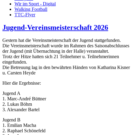
Wir im Sport - Digital
Walking Football
TTC-Flyer
Jugend-Vereinsmeisterschaft 2026
Gestern hat die Vereinsmeisterschaft der Jugend stattgefunden.
Die Vereinsmeisterschaft wurde im Rahmen des Saisonabschlusses
der Jugend (mit Übernachtung in der Halle) veranstaltet.
Trotz der Hitze hatten sich 21 Teilnehmer u. Teilnehmerinnen
eingefunden.
Die Betreuung lag in den bewährten Händen von Katharina Kisner
u. Carsten Heyde
Hier die Ergebnisse:
Jugend A
1. Marc-André Büttner
2. Lukas Böhm
3. Alexander Bartel
Jugend B
1. Emilian Macha
2. Raphael Schönefeld