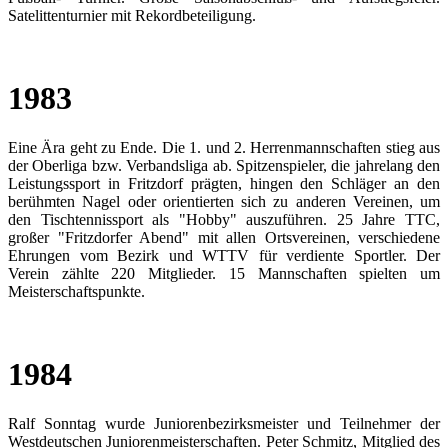
Satelittenturnier mit Rekordbeteiligung.
1983
Eine Ära geht zu Ende. Die 1. und 2. Herrenmannschaften stieg aus
der Oberliga bzw. Verbandsliga ab. Spitzenspieler, die jahrelang den
Leistungssport in Fritzdorf prägten, hingen den Schläger an den
berühmten Nagel oder orientierten sich zu anderen Vereinen, um
den Tischtennissport als "Hobby" auszuführen. 25 Jahre TTC,
großer "Fritzdorfer Abend" mit allen Ortsvereinen, verschiedene
Ehrungen vom Bezirk und WTTV für verdiente Sportler. Der
Verein zählte 220 Mitglieder. 15 Mannschaften spielten um
Meisterschaftspunkte.
1984
Ralf Sonntag wurde Juniorenbezirksmeister und Teilnehmer der
Westdeutschen Juniorenmeisterschaften. Peter Schmitz, Mitglied des