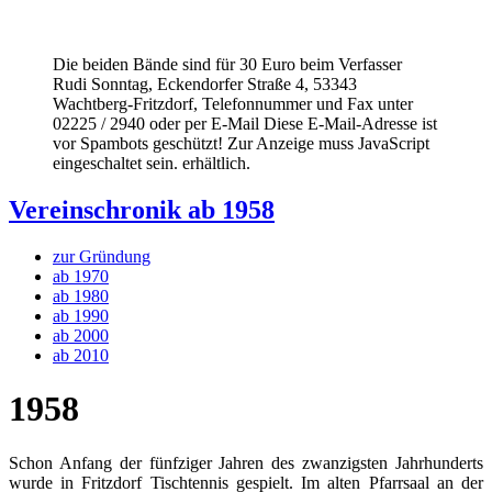
Die beiden Bände sind für 30 Euro beim Verfasser
Rudi Sonntag, Eckendorfer Straße 4, 53343
Wachtberg-Fritzdorf, Telefonnummer und Fax unter
02225 / 2940 oder per E-Mail
Diese E-Mail-Adresse ist
vor Spambots geschützt! Zur Anzeige muss JavaScript
eingeschaltet sein.
erhältlich.
Vereinschronik ab 1958
zur Gründung
ab 1970
ab 1980
ab 1990
ab 2000
ab 2010
1958
Schon Anfang der fünfziger Jahren des zwanzigsten Jahrhunderts
wurde in Fritzdorf Tischtennis gespielt. Im alten Pfarrsaal an der