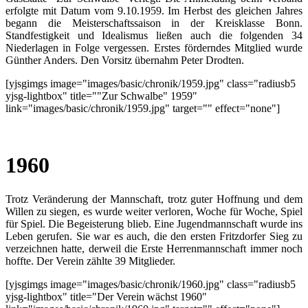
erfolgte mit Datum vom 9.10.1959. Im Herbst des gleichen Jahres
begann die Meisterschaftssaison in der Kreisklasse Bonn.
Standfestigkeit und Idealismus ließen auch die folgenden 34
Niederlagen in Folge vergessen. Erstes förderndes Mitglied wurde
Günther Anders. Den Vorsitz übernahm Peter Drodten.
[yjsgimgs image="images/basic/chronik/1959.jpg" class="radiusb5
yjsg-lightbox" title=""Zur Schwalbe" 1959"
link="images/basic/chronik/1959.jpg" target="" effect="none"]
1960
Trotz Veränderung der Mannschaft, trotz guter Hoffnung und dem
Willen zu siegen, es wurde weiter verloren, Woche für Woche, Spiel
für Spiel. Die Begeisterung blieb. Eine Jugendmannschaft wurde ins
Leben gerufen. Sie war es auch, die den ersten Fritzdorfer Sieg zu
verzeichnen hatte, derweil die Erste Herrenmannschaft immer noch
hoffte. Der Verein zählte 39 Mitglieder.
[yjsgimgs image="images/basic/chronik/1960.jpg" class="radiusb5
yjsg-lightbox" title="Der Verein wächst 1960"