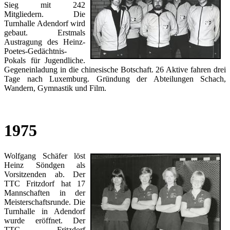
Sieg mit 242
Mitgliedern. Die
Turnhalle Adendorf wird
gebaut. Erstmals
Austragung des Heinz-
Poetes-Gedächtnis-
Pokals für Jugendliche.
Gegeneinladung in die chinesische Botschaft. 26 Aktive fahren drei
Tage nach Luxemburg. Gründung der Abteilungen Schach,
Wandern, Gymnastik und Film.
1975
Wolfgang Schäfer löst
Heinz Söndgen als
Vorsitzenden ab. Der
TTC Fritzdorf hat 17
Mannschaften in der
Meisterschaftsrunde. Die
Turnhalle in Adendorf
wurde eröffnet. Der
TTC Fritzdorf