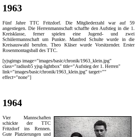
1963
Fünf Jahre TTC Fritzdorf. Die Mitgliederzahl war auf 59
angestiegen. Die Herrenmannschaft schaffte den Aufstieg in die 1.
Kreisklasse, ferner spielen eine Jugend- und zwei
Schülermannschaft um Punkte. Manfred Schulte wurde in die
Kreisauswahl berufen. Theo Kläser wurde Vorsitzender. Erster
Rosenmontagsball des TTC.
[yjsgimgs image="images/basic/chronik/1963_klein.jpg"
class="radiusb5 yjsg-lightbox" title="Aufstieg der 1. Herren"
link="images/basic/chronik/1963_klein.jpg" target=""
effect="none"]
1964
Vier Mannschaften
schickte der TTC
Fritzdorf ins Rennen.
Gute Platzierungen und