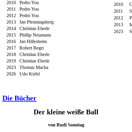
2010
Pedro You
2010
G
2011
Pedro You
2011
S
2012
Pedro You
2012
P
2013
Jan Pfenningsberg
2013
M
2014
Christian Eberle
2023
S
2015
Phillip Neumann
2016
Jan Hillesheim
2017
Robert Begri
2018
Christian Eberle
2019
Christian Eberle
2023
Thomas Macha
2026
Udo Kirfel
Die Bücher
Der kleine weiße Ball
von Rudi Sonntag