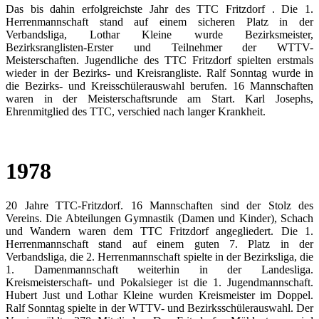
Das bis dahin erfolgreichste Jahr des TTC Fritzdorf . Die 1.
Herrenmannschaft stand auf einem sicheren Platz in der
Verbandsliga, Lothar Kleine wurde Bezirksmeister,
Bezirksranglisten-Erster und Teilnehmer der WTTV-
Meisterschaften. Jugendliche des TTC Fritzdorf spielten erstmals
wieder in der Bezirks- und Kreisrangliste. Ralf Sonntag wurde in
die Bezirks- und Kreisschülerauswahl berufen. 16 Mannschaften
waren in der Meisterschaftsrunde am Start. Karl Josephs,
Ehrenmitglied des TTC, verschied nach langer Krankheit.
1978
20 Jahre TTC-Fritzdorf. 16 Mannschaften sind der Stolz des
Vereins. Die Abteilungen Gymnastik (Damen und Kinder), Schach
und Wandern waren dem TTC Fritzdorf angegliedert. Die 1.
Herrenmannschaft stand auf einem guten 7. Platz in der
Verbandsliga, die 2. Herrenmannschaft spielte in der Bezirksliga, die
1. Damenmannschaft weiterhin in der Landesliga.
Kreismeisterschaft- und Pokalsieger ist die 1. Jugendmannschaft.
Hubert Just und Lothar Kleine wurden Kreismeister im Doppel.
Ralf Sonntag spielte in der WTTV- und Bezirksschülerauswahl. Der