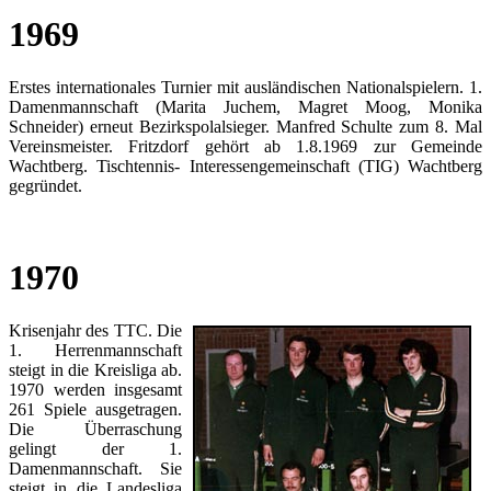
1969
Erstes internationales Turnier mit ausländischen Nationalspielern. 1.
Damenmannschaft (Marita Juchem, Magret Moog, Monika
Schneider) erneut Bezirkspolalsieger. Manfred Schulte zum 8. Mal
Vereinsmeister. Fritzdorf gehört ab 1.8.1969 zur Gemeinde
Wachtberg. Tischtennis- Interessengemeinschaft (TIG) Wachtberg
gegründet.
1970
Krisenjahr des TTC. Die
1. Herrenmannschaft
steigt in die Kreisliga ab.
1970 werden insgesamt
261 Spiele ausgetragen.
Die Überraschung
gelingt der 1.
Damenmannschaft. Sie
steigt in die Landesliga