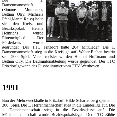
Die 1.
Damenmannschaft
(Simone Mombauer,
Bettina Olry, Michaela
Pfahl,Marita Reiss) holte
sich den Kreis- und
Bezirkspokal. Helene
Heinrichs wurde
Ehrenmitglied. Der
Förderkreis wurde
gegründet. Der TTC Fritzdorf hatte 264 Mitglieder. Die 1.
Damenmannschaft stieg in die Kreisliga auf. Walter Eichen bestritt
sein 500. Spiel. Vereinsmeister wurden Helmut Hoffmann und
Bettina Olry. Die Badmintonabteilung wurde gegründet. Der TTC
Fritzdorf gewann das Fussballturnier vom TTV Werthoven.
1991
Bau der Mehrzweckhalle in Fritzdorf. Hilde Scharfenberg spielte ihr
300. Spiel. Die 1. Herrenmannschaft stieg in die Landesliga auf. Die
1. Damenmannschaft stieg in die Bezirksklasse auf. Die
Mädchenmannschaft wurde Bezirkspokalsieger. Der TTC zählte