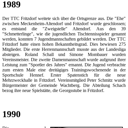
1989
Der TTC Fritzdorf weitete sich über die Ortsgrenze aus. Die "Ehe"
zwischen Meckenheim-Altendorf und Fritzdorf wurde geschlossen;
es entstand die "Zweigstelle" Altendorf. Aus den 39
"Schmetterlinge", wie die jugendlichen Tischtennisspieler genannt
werden, konnten 7 Jugendmannschaften gebildet werden. Der TTC
Fritzdorf hatte einen hohen Bekanntheitsgrad. Dies bewiesen 275
Mitglieder. Die erste Herrenmannschaft musste aus der Landesliga
absteigen. Roland Schall und Simone Mombauer wurden
Vereinsmeister. Die zweite Damenmannschaft wurde aufgrund ihrer
Leistung zum "Sportler des Jahres" ernannt. Die Jugend verbrachte
zum ersten Male eine dreitägiges Trainingswochenende in der
Sportschule Hennef. Erster Spatenstich für die neue
Mehrzweckhalle in Fritzdorf. Vereinsmitglied Peter Schmitz wurde
Bürgermeister der Gemeinde Wachtberg. Die Abteilung Schach
bezog ihre neue Spielstätte, die Georgsstube in Fritzdorf.
1990