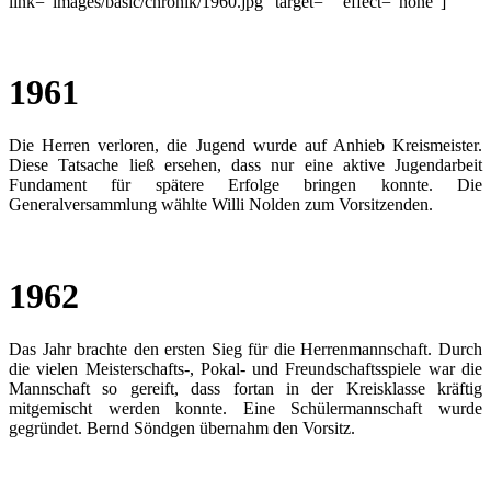
link="images/basic/chronik/1960.jpg" target="" effect="none"]
1961
Die Herren verloren, die Jugend wurde auf Anhieb Kreismeister.
Diese Tatsache ließ ersehen, dass nur eine aktive Jugendarbeit
Fundament für spätere Erfolge bringen konnte. Die
Generalversammlung wählte Willi Nolden zum Vorsitzenden.
1962
Das Jahr brachte den ersten Sieg für die Herrenmannschaft. Durch
die vielen Meisterschafts-, Pokal- und Freundschaftsspiele war die
Mannschaft so gereift, dass fortan in der Kreisklasse kräftig
mitgemischt werden konnte. Eine Schülermannschaft wurde
gegründet. Bernd Söndgen übernahm den Vorsitz.