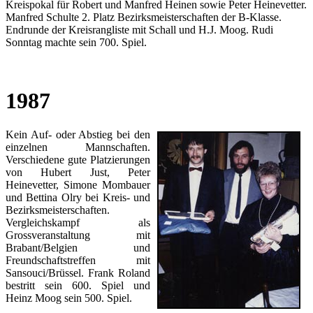
Kreispokal für Robert und Manfred Heinen sowie Peter Heinevetter.
Manfred Schulte 2. Platz Bezirksmeisterschaften der B-Klasse.
Endrunde der Kreisrangliste mit Schall und H.J. Moog. Rudi
Sonntag machte sein 700. Spiel.
1987
Kein Auf- oder Abstieg bei den
einzelnen Mannschaften.
Verschiedene gute Platzierungen
von Hubert Just, Peter
Heinevetter, Simone Mombauer
und Bettina Olry bei Kreis- und
Bezirksmeisterschaften.
Vergleichskampf als
Grossveranstaltung mit
Brabant/Belgien und
Freundschaftstreffen mit
Sansouci/Brüssel. Frank Roland
bestritt sein 600. Spiel und
Heinz Moog sein 500. Spiel.