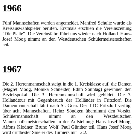
1966
Fünf Mannschaften werden angemeldet. Manfred Schulte wurde als
Kreisauswahlspieler berufen. Erstmals erschien die Vereinszeitung
"Die Platte". Die Vereinsfahrt führt uns wieder nach Holland. Hans-
Josef Moog nimmt an den Westdeutschen Schülermeisterschaften
teil.
1967
Die 2. Herrenmannschaft steigt in die 1. Kreisklasse auf, die Damen
(Magret Moog, Monika Schneider, Edith Sonntag) gewinnen den
Bezirkspokal. Die 3. Herrenmannschaft wird gebildet. Die 3.
Hollandtour mit Gegenbesuch der Holländer in Fritzdorf. Die
Damenmannschaft fährt nach St. Goar. Der TTC Fritzdorf verfügt
über acht Mannschaften. Heinz Söndgen übernimmt den Vorsitz.
Schülermannschaft nimmt an den Westdeutschen
Mannschaftsmeisterschaften in der Aufstellung: Hans Josef Moog,
Alfons Klodner, Bruno Wolf, Paul Günther teil. Hans Josef Moog
wird drittbester Spieler des Turniers mit 12:2.