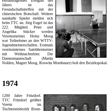
Herausragendes Ereignis des
Jahres ist das
Freundschaftstreffen mit der
chinesischen Botschaft. Weitere
namhafte Spieler melden sich
beim TTC an. Jörg Engel ist das
222. Mitglied. Peter und
Angelika Stücker werden
Vereinsmeister. Heinz Moog
war Teilnehmer an den WTTV-
Jugendmeisterschaften. Erstmals
vereinsinternes Satelittenturnier
mit Weihnachtsfeier. Die
Damenmannschaft (Marita
Nolden, Magret Moog, Roswita Mombauer) holt den Bezirkspokal.
1974
1200 Jahre Fritzdorf.
TTC Fritzdorf größter
Verein im
Tischtennisbezirk Bonn-