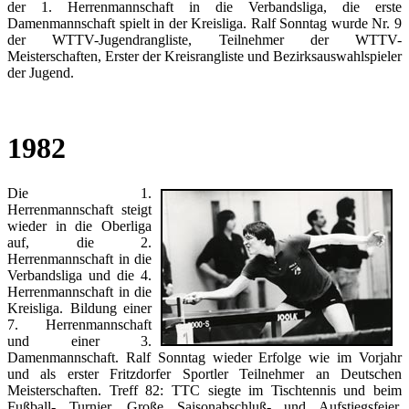
der 1. Herrenmannschaft in die Verbandsliga, die erste
Damenmannschaft spielt in der Kreisliga. Ralf Sonntag wurde Nr. 9
der WTTV-Jugendrangliste, Teilnehmer der WTTV-
Meisterschaften, Erster der Kreisrangliste und Bezirksauswahlspieler
der Jugend.
1982
Die 1.
Herrenmannschaft steigt
wieder in die Oberliga
auf, die 2.
Herrenmannschaft in die
Verbandsliga und die 4.
Herrenmannschaft in die
Kreisliga. Bildung einer
7. Herrenmannschaft
und einer 3.
Damenmannschaft. Ralf Sonntag wieder Erfolge wie im Vorjahr
und als erster Fritzdorfer Sportler Teilnehmer an Deutschen
Meisterschaften. Treff 82: TTC siegte im Tischtennis und beim
Fußball- Turnier. Große Saisonabschluß- und Aufstiegsfeier.