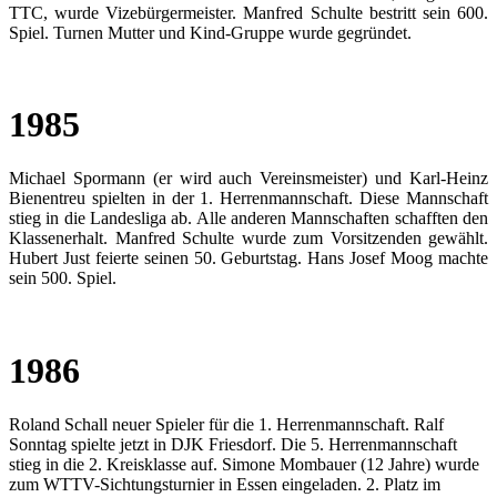
TTC, wurde Vizebürgermeister. Manfred Schulte bestritt sein 600.
Spiel. Turnen Mutter und Kind-Gruppe wurde gegründet.
1985
Michael Spormann (er wird auch Vereinsmeister) und Karl-Heinz
Bienentreu spielten in der 1. Herrenmannschaft. Diese Mannschaft
stieg in die Landesliga ab. Alle anderen Mannschaften schafften den
Klassenerhalt. Manfred Schulte wurde zum Vorsitzenden gewählt.
Hubert Just feierte seinen 50. Geburtstag. Hans Josef Moog machte
sein 500. Spiel.
1986
Roland Schall neuer Spieler für die 1. Herrenmannschaft. Ralf
Sonntag spielte jetzt in DJK Friesdorf. Die 5. Herrenmannschaft
stieg in die 2. Kreisklasse auf. Simone Mombauer (12 Jahre) wurde
zum WTTV-Sichtungsturnier in Essen eingeladen. 2. Platz im