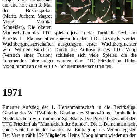
auf und holt zum 3. Mal
den Bezirkspokal
(Marita Juchem, Magret
Moog, Monika
Schneider). Die oberen
Mannschaften des TTC spielen jetzt in der Turnhalle Pech um
Punkte. 11 Mannschaften spielen für den TTC. Erstmals werden
Wachtbergmeisterschaften ausgetragen, erster Wachtbergmeister
wird Wilfried Burchart. Durch die Auflösung des TTC Villip
(Versuch einer Fusion) schließen sich viele Spieler, die die
kommenden Jahre prägen werden, dem TTC Fritzdorf an. Heinz
Moog nimmt an den WTTV-Schülermeisterschaften teil.
1971
Erneuter Aufstieg der 1. Herrenmannschaft in die Bezirksliga.
Gewinn des WTTV-Pokals. Gewinn des Simon-Cups. Turnhalle in
Niederbachem wird nunmehr Spielstätte. Die Presse bezeichnet den
TTC Fritzdorf als "Mannschaft der Stunde". Die 1. Damenmannscht
spielt weiterhin in der Landesliga. Eintragung ins Vereinsregister.
Der Verein zählt 159 Mitglieder. Heinz Moog nimmt wieder an den