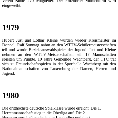
Verein zählte 270 Mitglieder. Der Fritzdorfer Mühlenturm wird
eingeweiht.
1979
Hubert Just und Lothar Kleine wurden wieder Kreismeister im
Doppel, Ralf Sonntag nahm an den WTTV-Schülermeisterschaften
teil und wurde Bezirksauswahlspieler der Jugend. Just und Kleine
nehmen an den WTTV-Meisterschaften teil. 17 Mannschaften
spielten um Punkte. 10 Jahre Gemeinde Wachtberg, der TTC traf
sich zu Freundschaftsspielen in der Sporthalle Wachtberg mit den
Nationalmannschaften von Luxemburg der Damen, Herren und
Jugend.
1980
Die dritthöchste deutsche Spielklasse wurde erreicht. Die 1.
Herrenmannschaft stieg in die Oberliga auf. Die 2.
Herrenmannschaft spielte in der Landesliga und die 3.