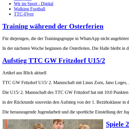
Wir im Sport - Digital
Walking Football
TTC-Flyer
Training während der Osterferien
Für diejenigen, die der Trainingsgruppe in WhatsApp nicht angehören
In der nächsten Woche beginnen die Osterferien. Die Halle bleibt in 
Aufstieg TTC GW Fritzdorf U15/2
Artikel aus Blick aktuell
TTC GW Fritzdorf U15/ 2. Mannschaft mit Linus Zorn, Jano Loges, Ja
Die U15/ 2. Mannschaft des TTC GW Fritzdorf hat mit 10:0 Punkten
in der Rückrunde souverän den Aufstieg von der 1. Bezirksklasse in d
Die herausragende Jugendarbeit und die sportliche Einstellung der Ju
Spiele 