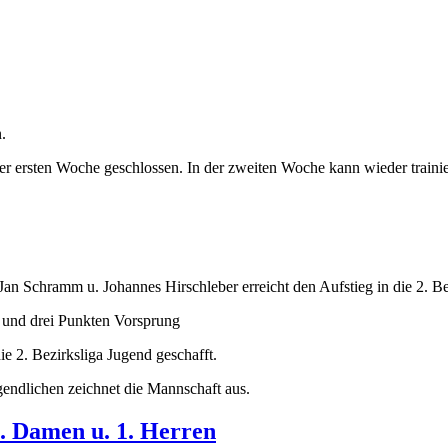
.
der ersten Woche geschlossen. In der zweiten Woche kann wieder traini
n Schramm u. Johannes Hirschleber erreicht den Aufstieg in die 2. Be
 und drei Punkten Vorsprung
ie 2. Bezirksliga Jugend geschafft.
gendlichen zeichnet die Mannschaft aus.
2. Damen u. 1. Herren