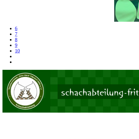
6
7
8
9
10