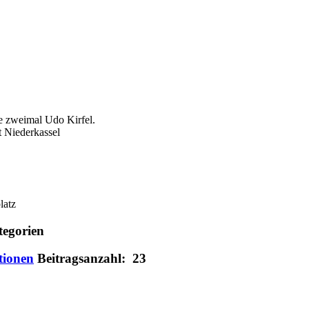
 zweimal Udo Kirfel.
t Niederkassel
latz
tegorien
tionen
Beitragsanzahl: 23