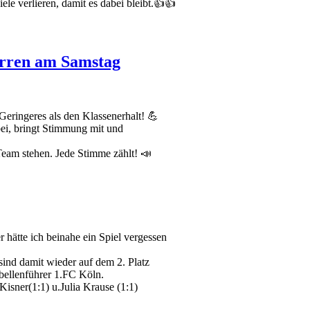
le verlieren, damit es dabei bleibt.👍👍
erren am Samstag
Geringeres als den Klassenerhalt! 💪
ei, bringt Stimmung mit und
Team stehen. Jede Stimme zählt! 📣
hätte ich beinahe ein Spiel vergessen
sind damit wieder auf dem 2. Platz
ellenführer 1.FC Köln.
Kisner(1:1) u.Julia Krause (1:1)