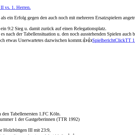
II vs. 1. Herren.
 als ein Erfolg gegen den auch noch mit mehreren Ersatzspielern anget
ein 9:2 Sieg u. damit zurück auf einen Relegationsplatz.
 es nach der Tabellensituation u. den noch ausstehenden Spielen auch b
 noch etwas Unerwartetes dazwischen kommt.👍👍
SpielberichtClickTT 1
n den Tabellenersten 1.FC Köln.
ie Nummer 1 der Gastgeberinnen (TTR 1992)
r Holzbüttgen III mit 23:9,