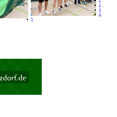
1
2
3
4
5