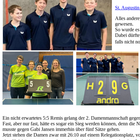
St. Augustin 
Alles andere
gewesen.
So wurde es 
Dabei dürfte
falls nicht
Ein nicht erwartetes 5:5 Remis gelang der 2. Damenmannschaft gege
Fast, aber nur fast, hätte es sogar ein Sieg werden können, denn d
musste gegen Gabi Jansen immerhin über fünf Sätze gehen.
Jetzt stehen die Damen zwar mit 26:10 auf einem Relegationsplatz, vo