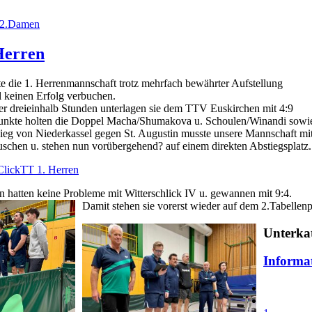
t 2.Damen
 Herren
e die 1. Herrenmannschaft trotz mehrfach bewährter Aufstellung
 keinen Erfolg verbuchen.
er dreieinhalb Stunden unterlagen sie dem TTV Euskirchen mit 4:9
nkte holten die Doppel Macha/Shumakova u. Schoulen/Winandi sowie
ieg von Niederkassel gegen St. Augustin musste unsere Mannschaft mi
auschen u. stehen nun vorübergehend? auf einem direkten Abstiegsplatz.
ClickTT 1. Herren
n hatten keine Probleme mit Witterschlick IV u. gewannen mit 9:4.
Damit stehen sie vorerst wieder auf dem 2.Tabellenp
Unterka
Informa