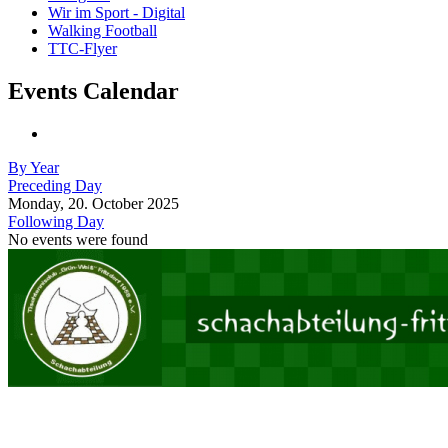
Wir im Sport - Digital
Walking Football
TTC-Flyer
Events Calendar
By Year
Preceding Day
Monday, 20. October 2025
Following Day
No events were found