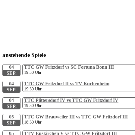
anstehende Spiele
04
TTC GW Fritzdorf vs SC Fortuna Bonn III
19:30
Uhr
SEP.
04
TTC GW Fritzdorf II vs TV Kuchenheim
19:30
Uhr
SEP.
04
TTC Plittersdorf IV vs TTC GW Fritzdorf IV
19:30
Uhr
SEP.
05
TTC GW Brauweiler III vs TTC GW Fritzdorf III
18:30
Uhr
SEP.
05
TTV Euskirchen V vs TTC GW Fritzdorf III