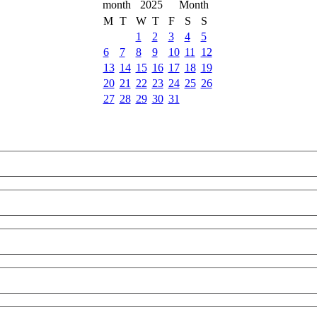
2025
M
T
W
T
F
S
S
1
2
3
4
5
6
7
8
9
10
11
12
13
14
15
16
17
18
19
20
21
22
23
24
25
26
27
28
29
30
31