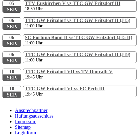
05
TTV Euskirchen V vs TTC GW Fritzdorf III
18:30
Uhr
SEP.
06
TTC GW Fritzdorf vs TTC GW Fritzdorf II (J15)
11:00
Uhr
SEP.
06
SC Fortuna Bonn II vs TTC GW Fritzdorf (J15 II)
11:00
Uhr
SEP.
06
TTC GW Fritzdorf vs TTC GW Fritzdorf II (J19)
11:00
Uhr
SEP.
10
TTC GW Fritzdorf VII vs TV Donrath V
19:45
Uhr
SEP.
10
TTC GW Fritzdorf VI vs FC Pech III
19:45
Uhr
SEP.
Ansprechpartner
Haftungsausschluss
Impressum
Sitemap
Loginform