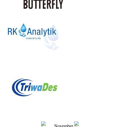
November