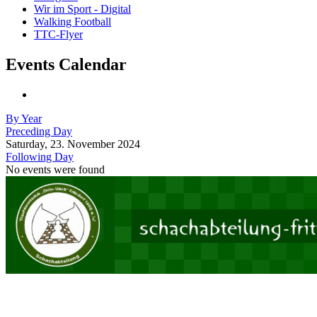
Wir im Sport - Digital
Walking Football
TTC-Flyer
Events Calendar
By Year
Preceding Day
Saturday, 23. November 2024
Following Day
No events were found