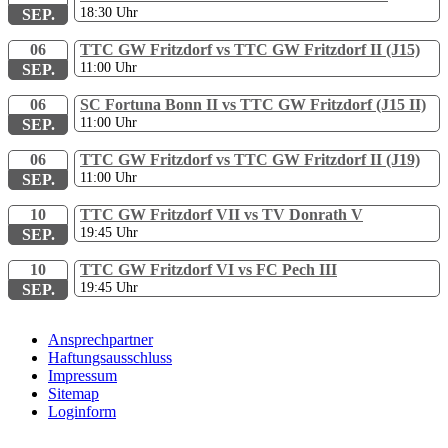
18:30
Uhr
SEP.
06
TTC GW Fritzdorf vs TTC GW Fritzdorf II (J15)
11:00
Uhr
SEP.
06
SC Fortuna Bonn II vs TTC GW Fritzdorf (J15 II)
11:00
Uhr
SEP.
06
TTC GW Fritzdorf vs TTC GW Fritzdorf II (J19)
11:00
Uhr
SEP.
10
TTC GW Fritzdorf VII vs TV Donrath V
19:45
Uhr
SEP.
10
TTC GW Fritzdorf VI vs FC Pech III
19:45
Uhr
SEP.
Ansprechpartner
Haftungsausschluss
Impressum
Sitemap
Loginform