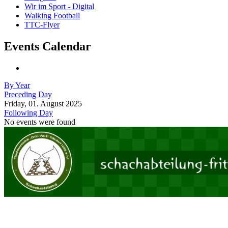
Wir im Sport - Digital
Walking Football
TTC-Flyer
Events Calendar
By Year
Preceding Day
Friday, 01. August 2025
Following Day
No events were found