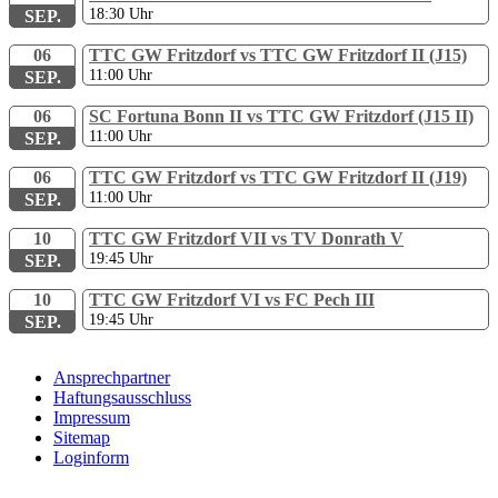
18:30
Uhr
SEP.
06
TTC GW Fritzdorf vs TTC GW Fritzdorf II (J15)
11:00
Uhr
SEP.
06
SC Fortuna Bonn II vs TTC GW Fritzdorf (J15 II)
11:00
Uhr
SEP.
06
TTC GW Fritzdorf vs TTC GW Fritzdorf II (J19)
11:00
Uhr
SEP.
10
TTC GW Fritzdorf VII vs TV Donrath V
19:45
Uhr
SEP.
10
TTC GW Fritzdorf VI vs FC Pech III
19:45
Uhr
SEP.
Ansprechpartner
Haftungsausschluss
Impressum
Sitemap
Loginform