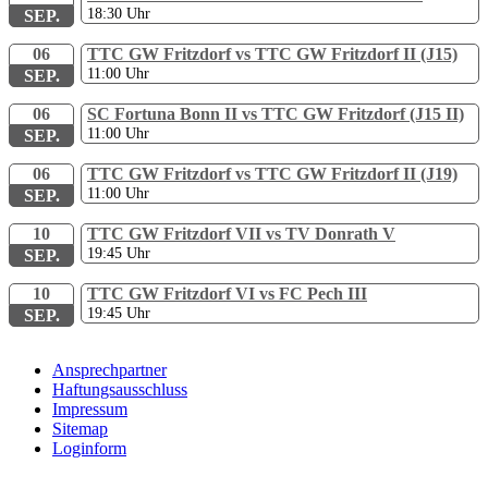
18:30
Uhr
SEP.
06
TTC GW Fritzdorf vs TTC GW Fritzdorf II (J15)
11:00
Uhr
SEP.
06
SC Fortuna Bonn II vs TTC GW Fritzdorf (J15 II)
11:00
Uhr
SEP.
06
TTC GW Fritzdorf vs TTC GW Fritzdorf II (J19)
11:00
Uhr
SEP.
10
TTC GW Fritzdorf VII vs TV Donrath V
19:45
Uhr
SEP.
10
TTC GW Fritzdorf VI vs FC Pech III
19:45
Uhr
SEP.
Ansprechpartner
Haftungsausschluss
Impressum
Sitemap
Loginform