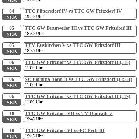
SEP.
04
TTC Plittersdorf IV vs TTC GW Fritzdorf IV
19:30
Uhr
SEP.
05
TTC GW Brauweiler III vs TTC GW Fritzdorf III
18:30
Uhr
SEP.
05
TTV Euskirchen V vs TTC GW Fritzdorf III
18:30
Uhr
SEP.
06
TTC GW Fritzdorf vs TTC GW Fritzdorf II (J15)
11:00
Uhr
SEP.
06
SC Fortuna Bonn II vs TTC GW Fritzdorf (J15 II)
11:00
Uhr
SEP.
06
TTC GW Fritzdorf vs TTC GW Fritzdorf II (J19)
11:00
Uhr
SEP.
10
TTC GW Fritzdorf VII vs TV Donrath V
19:45
Uhr
SEP.
10
TTC GW Fritzdorf VI vs FC Pech III
19:45
Uhr
SEP.