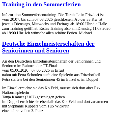
Training in den Sommerferien
Information Sommerferientraining. Die Turnhalle in Fritzdorf ist
vom 20.07. bis zum 07.08.2026 geschlossen. Ab der 33 Kw ist
jeweils Dienstags, Mittwochs und Freitags ab 18:00 Uhr die Halle
zum Training geöffnet. Erstes Training also am Dienstag 11.08.2026
ab 18:00 Uhr. Ich wünsche allen schöne Ferien. Michael
Deutsche Einzelmeisterschaften der
Seniorinnen und Senioren
An den Deutschen Einzelmeisterschaften der Seniorinnen und
Senioren im Rahmen der TT-Finals
vom 05.06.2026 - 07.06.2026 in Erfurt
nahm mit Petra Schoulen auch eine Spielerin aus Fritzdorf teil.
Petra startete bei den Seniorinnen 45 im Einzel u. im Doppel
Im Einzel erreichte sie das Ko.Feld, musste sich dort aber Ex-
Nationalspielerin
Tanja Krämer (2107) geschlagen geben.
Im Doppel erreichte sie ebenfalls das Ko. Feld und dort zusammen
mit Stephanie Küppers vom TuS Wickrath
einen ehrenvollen 3. Platz