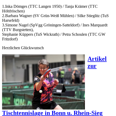
1.Inka Dömges (TTC Langen 1950) / Tanja Krämer (TTC
Höhfröschen)
2.Barbara Wagner (SV Grün-Weiß Mühlen) / Silke Stieglitz (TuS
Harsefeld)
3.Simone Nagel (SpVgg Gröningen-Satteldorf) / Ines Marquardt
(TTV Burgstetten),
Stephanie Küppers (TuS Wickrath) / Petra Schoulen (TTC GW
Fritzdorf)
Herzlichen Glückwunsch
Artikel
zur
Tischtennislage in Bonn u. Rhein-Sieg