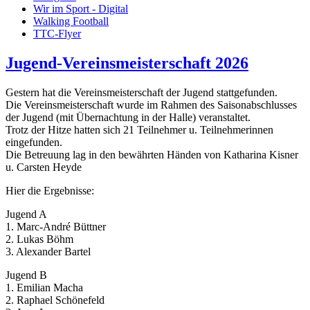
Wir im Sport - Digital
Walking Football
TTC-Flyer
Jugend-Vereinsmeisterschaft 2026
Gestern hat die Vereinsmeisterschaft der Jugend stattgefunden.
Die Vereinsmeisterschaft wurde im Rahmen des Saisonabschlusses
der Jugend (mit Übernachtung in der Halle) veranstaltet.
Trotz der Hitze hatten sich 21 Teilnehmer u. Teilnehmerinnen
eingefunden.
Die Betreuung lag in den bewährten Händen von Katharina Kisner
u. Carsten Heyde
Hier die Ergebnisse:
Jugend A
1. Marc-André Büttner
2. Lukas Böhm
3. Alexander Bartel
Jugend B
1. Emilian Macha
2. Raphael Schönefeld