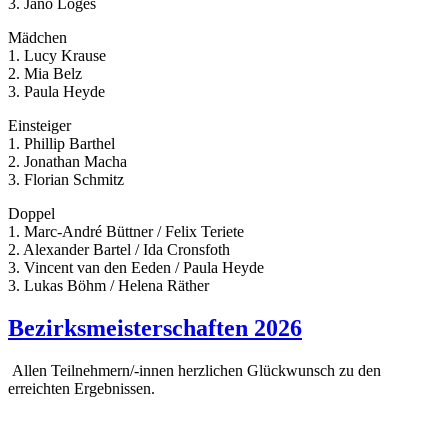
3. Jano Loges
Mädchen
1. Lucy Krause
2. Mia Belz
3. Paula Heyde
Einsteiger
1. Phillip Barthel
2. Jonathan Macha
3. Florian Schmitz
Doppel
1. Marc-André Büttner / Felix Teriete
2. Alexander Bartel / Ida Cronsfoth
3. Vincent van den Eeden / Paula Heyde
3. Lukas Böhm / Helena Räther
Bezirksmeisterschaften 2026
Allen Teilnehmern/-innen herzlichen Glückwunsch zu den
erreichten Ergebnissen.