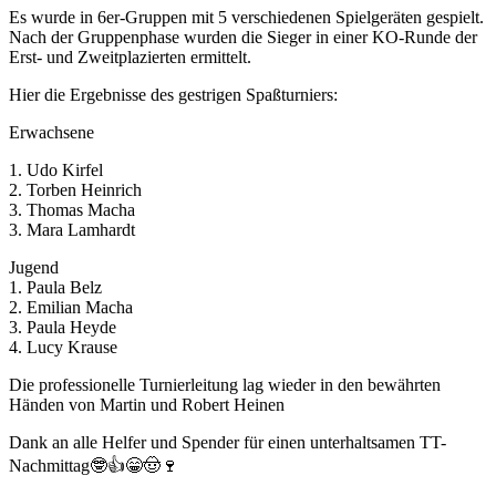
Es wurde in 6er-Gruppen mit 5 verschiedenen Spielgeräten gespielt.
Nach der Gruppenphase wurden die Sieger in einer KO-Runde der
Erst- und Zweitplazierten ermittelt.
Hier die Ergebnisse des gestrigen Spaßturniers:
Erwachsene
1. Udo Kirfel
2. Torben Heinrich
3. Thomas Macha
3. Mara Lamhardt
Jugend
1. Paula Belz
2. Emilian Macha
3. Paula Heyde
4. Lucy Krause
Die professionelle Turnierleitung lag wieder in den bewährten
Händen von Martin und Robert Heinen
Dank an alle Helfer und Spender für einen unterhaltsamen TT-
Nachmittag🤓👍😁🤠🍷