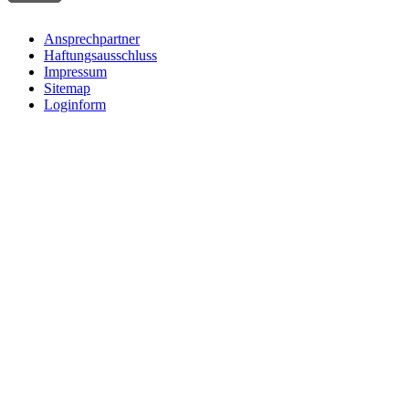
Ansprechpartner
Haftungsausschluss
Impressum
Sitemap
Loginform