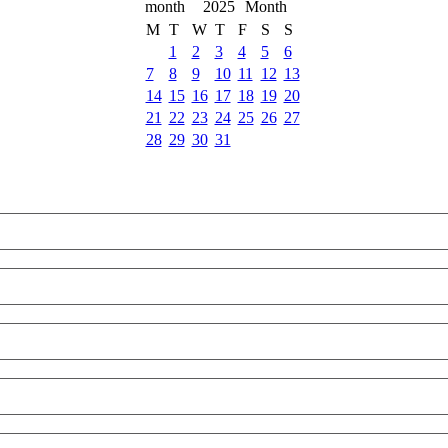
2025
M
T
W
T
F
S
S
1
2
3
4
5
6
7
8
9
10
11
12
13
14
15
16
17
18
19
20
21
22
23
24
25
26
27
28
29
30
31