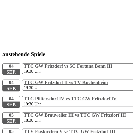
anstehende Spiele
04
TTC GW Fritzdorf vs SC Fortuna Bonn III
19:30
Uhr
SEP.
04
TTC GW Fritzdorf II vs TV Kuchenheim
19:30
Uhr
SEP.
04
TTC Plittersdorf IV vs TTC GW Fritzdorf IV
19:30
Uhr
SEP.
05
TTC GW Brauweiler III vs TTC GW Fritzdorf III
18:30
Uhr
SEP.
05
TTV Euskirchen V vs TTC GW Fritzdorf III